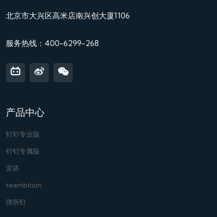
北京市大兴区高米店南兴创大厦1106
服务热线：400-6299-268
产品中心
钉钉专业版
钉钉专属版
宜搭
teambition
律所钉